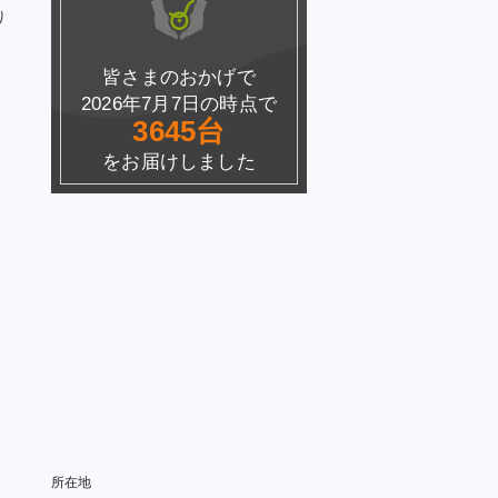
り
皆さまのおかげで
2026年7月7日の時点で
3645台
をお届けしました
所在地