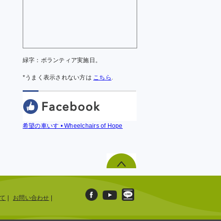
緑字：ボランティア実施日。
*うまく表示されない方は
こちら
.
希望の車いす • Wheelchairs of Hope
て
|
お問い合わせ
|