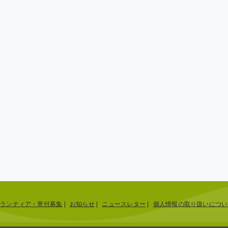
ボランティア・寄付募集
|
お知らせ
|
ニュースレター
|
個人情報の取り扱いについ