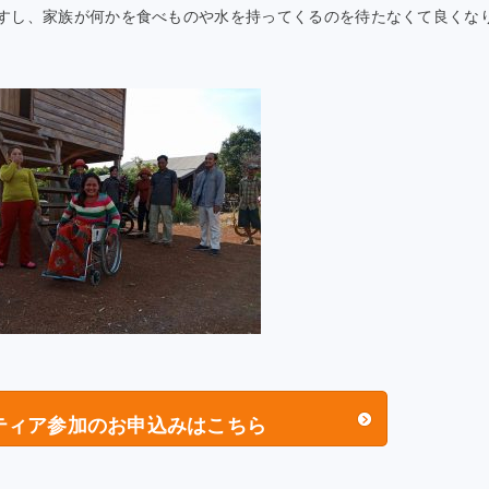
すし、家族が何かを食べものや水を持ってくるのを待たなくて良くな
ティア参加の
お申込みはこちら