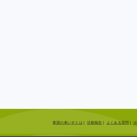
希望の車いすとは
|
活動報告
|
よくある質問
|