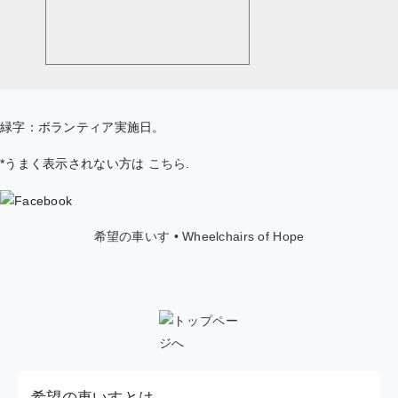
緑字：ボランティア実施日。
*うまく表示されない方は
こちら
.
希望の車いす • Wheelchairs of Hope
希望の車いすとは