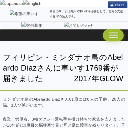
希望の車いすは海外で車いすを必要としている方を支援
するNPO法人です。
フィリピン・ミンダナオ島のAbel
ardo Diazさんに車いす1769番が
届きました 2017年GLOW
ミンダナオ島のAbelardo Diazさん81歳には8人の子供、20人の
孫、1人ひ孫がいます。
農業、労働者、3輪タクシー運転手を掛け持ちで家族を支えました
が10年前に3度目の脳梗塞で目と耳と足に障害が残りリタイア、子