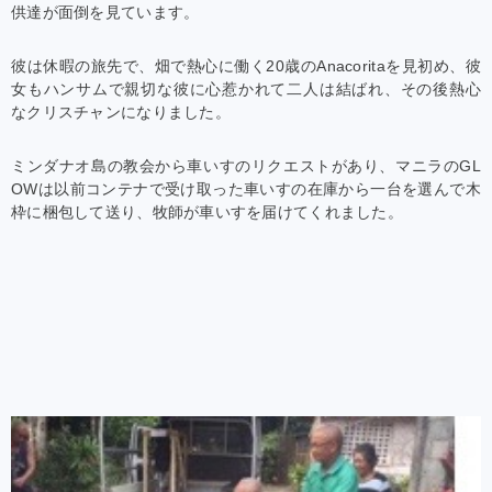
供達が面倒を見ています。
彼は休暇の旅先で、畑で熱心に働く20歳のAnacoritaを見初め、彼
女もハンサムで親切な彼に心惹かれて二人は結ばれ、その後熱心
なクリスチャンになりました。
ミンダナオ島の教会から車いすのリクエストがあり、マニラのGL
OWは以前コンテナで受け取った車いすの在庫から一台を選んで木
枠に梱包して送り、牧師が車いすを届けてくれました。