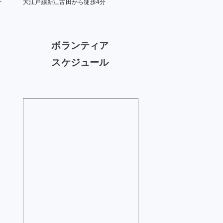
大江戸線新江古田から徒歩4分
ボランティア
スケジュール