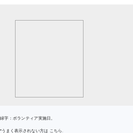
緑字：ボランティア実施日。
*うまく表示されない方は
こちら
.