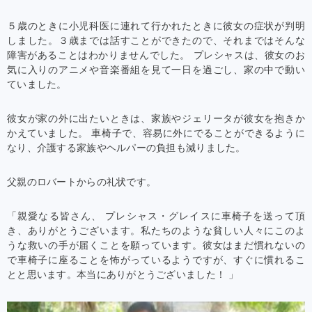
５歳のときに小児科医に連れて行かれたときに彼女の症状が判明
しました。３歳までは話すことができたので、それまではそんな
障害があることはわかりませんでした。 プレシャスは、彼女のお
気に入りのアニメや音楽番組を見て一日を過ごし、家の中で動い
ていました。
彼女が家の外に出たいときは、家族やジェリータが彼女を抱きか
かえていました。 車椅子で、容易に外にでることができるように
なり、介護する家族やヘルパーの負担も減りました。
父親のロバートからの礼状です。
「親愛なる皆さん、 プレシャス・グレイスに車椅子を送って頂
き、ありがとうございます。私たちのような貧しい人々にこのよ
うな救いの手が届くことを願っています。彼女はまだ慣れないの
で車椅子に座ることを怖がっているようですが、すぐに慣れるこ
とと思います。本当にありがとうございました！ 」