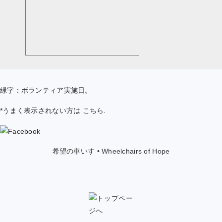
緑字：ボランティア実施日。
*うまく表示されない方は
こちら
.
希望の車いす • Wheelchairs of Hope