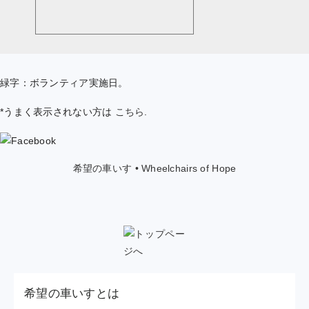
緑字：ボランティア実施日。
*うまく表示されない方は
こちら
.
希望の車いす • Wheelchairs of Hope
希望の車いすとは