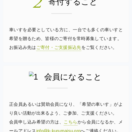
寄付すること
車いすを必要としている方に、一台でも多くの車いすと
希望を贈るため、皆様のご寄付を常時募集しています。
お振込み先は
ご寄付・ご支援振込先
をご覧ください。
会員になること
正会員あるいは賛助会員になり、「希望の車いす」がよ
り良い活動が出来るよう、ご参加、ご支援ください。
会員申し込み希望の方は、
こちら
から会員になるか、メ
ールアドレス
info@k-kurumaisu.org
へご連絡ください。