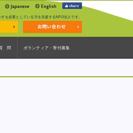
いすを必要としている方を支援するNPO法人です。
質 問
ボランティア・寄付募集