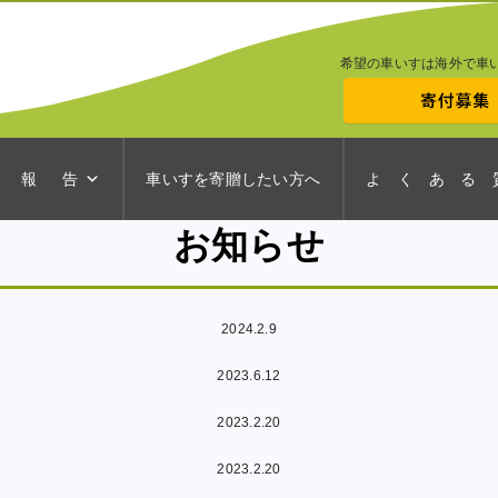
希望の車いすは海外で車
 報 告
車いすを寄贈したい方へ
よ く あ る 
お知らせ
2024.2.9
2023.6.12
2023.2.20
2023.2.20