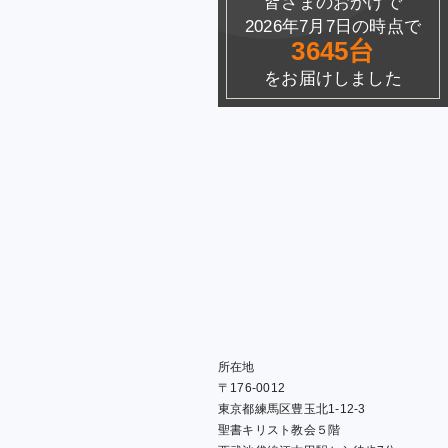
皆さまのおかげで
2026年7月7日の時点で
3645台
をお届けしました
所在地
〒176-0012
東京都練馬区豊玉北1-12-3
聖書キリスト教会５階