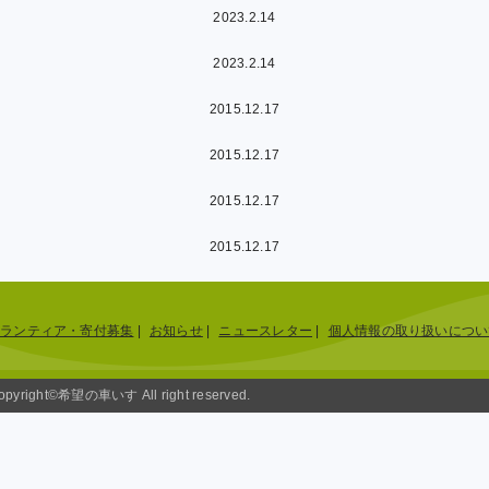
2023.2.14
2023.2.14
2015.12.17
2015.12.17
2015.12.17
2015.12.17
ボランティア・寄付募集
|
お知らせ
|
ニュースレター
|
個人情報の取り扱いについ
opyright©希望の車いす All right reserved.