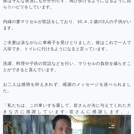
彼はそんな状況にもかかわらず、再び歩けるようになるように自
らリハビリをしています。
内縁の妻マリセルが世話をしており、10,４,２歳の3人の子供がい
ます。
ご夫妻は涙ながらに車椅子を受けとりました。彼はこれで一人で
入浴でき、トイレに行けるようになると言っています。
洗濯、料理や子供の世話などを行い、マリセルの負担を減らすこ
とができると喜んでいます。
お二人は感情を抑えきれず、感謝のメッセージを述べられまし
た。
「私たちは、この車いすを通して、皆さんが夫に与えてくれた大
きな力に感謝しています-皆さんに感謝します。」