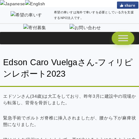
希望の車いすは海外で車いすを必要としている方を支援
するNPO法人です。
Edson Caro Vuelgaさん-フィリピ
ンレポート2023
エドソンさん(34歳)は大工をしており、昨年3月に建設中の現場か
ら転落し、背骨を骨折しました。
緊急手術でボルトガ脊椎に挿入されましたが、腰から下が麻痺状
態になりました。