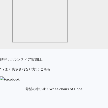
緑字：ボランティア実施日。
*うまく表示されない方は
こちら
.
希望の車いす • Wheelchairs of Hope