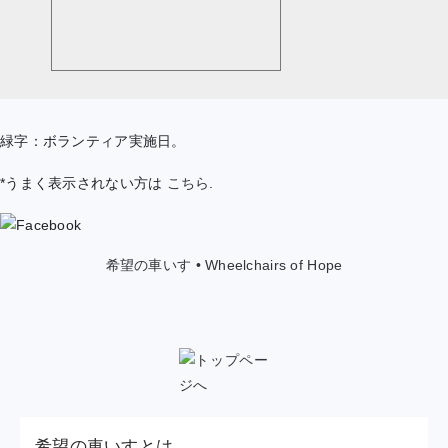
緑字：ボランティア実施日。
*うまく表示されない方は
こちら
.
希望の車いす • Wheelchairs of Hope
希望の車いすとは