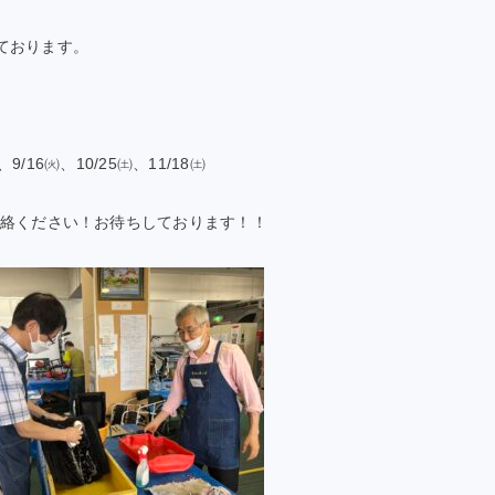
ております。
、9/16㈫、10/25㈯、11/18㈯
連絡ください！お待ちしております！！