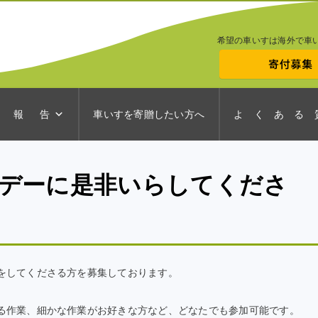
希望の車いすは海外で車
 報 告
車いすを寄贈したい方へ
よ く あ る 
デーに是非いらしてくださ
をしてくださる方を募集しております。
る作業、細かな作業がお好きな方など、どなたでも参加可能です。