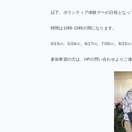
以下、ボランティア体験デーの日程となっ
時間は10時-15時の間になります。
4/15㈫、5/24㈯、6/17㈫、7/26㈯、8/23㈯
参加希望の方は、HPの問い合わせよりご