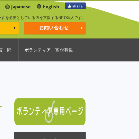
いすを必要としている方を支援するNPO法人です。
質 問
ボランティア・寄付募集