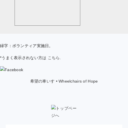
緑字：ボランティア実施日。
*うまく表示されない方は
こちら
.
希望の車いす • Wheelchairs of Hope