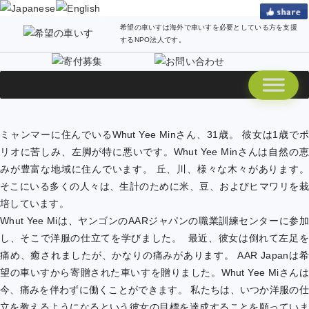
希望の車いすは海外で車いすを必要としている方を支援
するNPO法人です。
ミャンマーに住んでいるWhut Yee Minさん、31歳。 彼女は1歳でポ
リオに苦しみ、左脚が特に悪いです。Whut Yee Minさんは自然の恵
みが豊富な地域に住んでいます。 丘、川、様々な木々があります。
そこにいる多くの人々は、生計のために米、豆、およびヒマワリを栽
培しています。
Whut Yee Miは、ヤンゴンのAARジャパンの職業訓練センターに参加
し、そこで洋服の仕立てを学びました。 最近、彼女は倒れて左足を
痛め、癒されましたが、かなりの痛みがあります。 AAR Japanは希
望の車いすから寄贈された車いすを贈りました。Whut Yee Miさんは
今、痛みを伴わずに働くことができます。 私たちは、いつか洋服の仕
立を教えるようになるという彼女の目標を達成することを願っていま