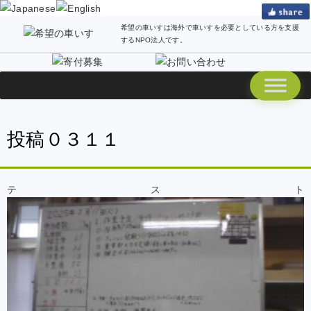
希望の車いすは海外で車いすを必要としている方を支援
するNPO法人です。
投稿０３１１
テスト