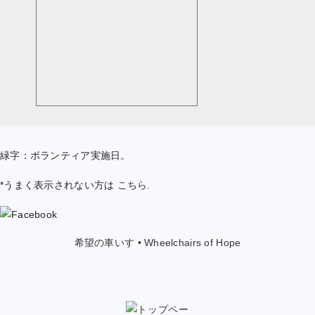
緑字：ボランティア実施日。
*うまく表示されない方は
こちら
.
希望の車いす • Wheelchairs of Hope