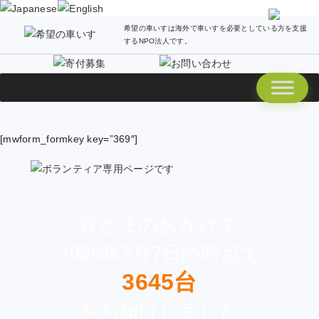
希望の車いすは海外で車いすを必要としている方を支援
するNPO法人です。
[mwform_formkey key=”369″]
皆さまのおかげで
2026年7月7日の時点で
3645台
をお届けしました