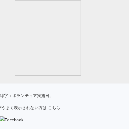
緑字：ボランティア実施日。
*うまく表示されない方は
こちら
.