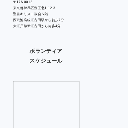
〒176-0012
東京都練馬区豊玉北1-12-3
聖書キリスト教会５階
西武池袋線江古田駅から徒歩7分
大江戸線新江古田から徒歩4分
ボランティア
スケジュール