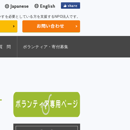
いすを必要としている方を支援するNPO法人です。
質 問
ボランティア・寄付募集