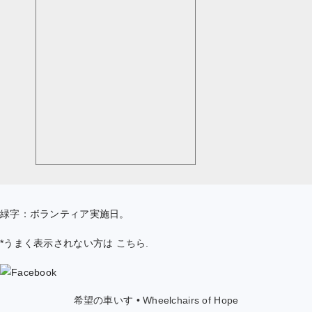
緑字：ボランティア実施日。
*うまく表示されない方は
こちら
.
希望の車いす • Wheelchairs of Hope