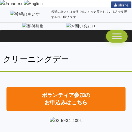
希望の車いすは海外で車いすを必要としている方を支援
するNPO法人です。
クリーニングデー
ボランティア参加の
お申込みはこちら