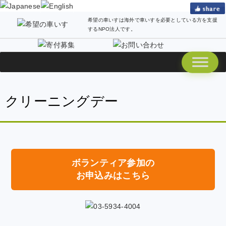
希望の車いすは海外で車いすを必要としている方を支援
するNPO法人です。
クリーニングデー
ボランティア参加の
お申込みはこちら