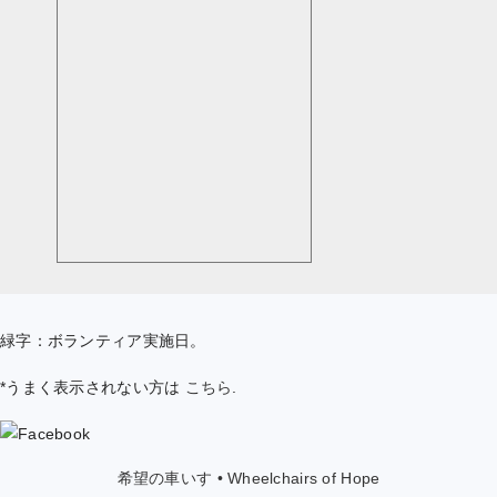
緑字：ボランティア実施日。
*うまく表示されない方は
こちら
.
希望の車いす • Wheelchairs of Hope