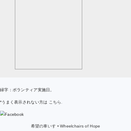
緑字：ボランティア実施日。
*うまく表示されない方は
こちら
.
希望の車いす • Wheelchairs of Hope