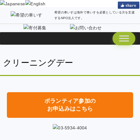
希望の車いすは海外で車いすを必要としている方を支援
するNPO法人です。
クリーニングデー
ボランティア参加の
お申込みはこちら