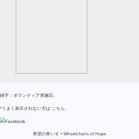
緑字：ボランティア実施日。
*うまく表示されない方は
こちら
.
希望の車いす • Wheelchairs of Hope