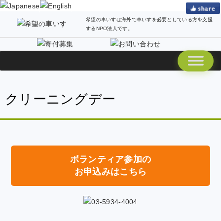
希望の車いすは海外で車いすを必要としている方を支援
するNPO法人です。
クリーニングデー
ボランティア参加の
お申込みはこちら