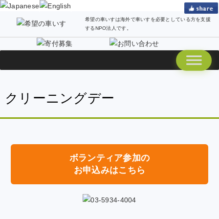
希望の車いすは海外で車いすを必要としている方を支援
するNPO法人です。
クリーニングデー
ボランティア参加の
お申込みはこちら