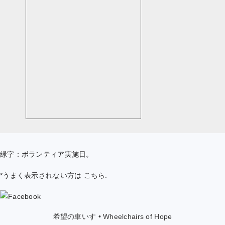
緑字：ボランティア実施日。
*うまく表示されない方は
こちら
.
希望の車いす • Wheelchairs of Hope