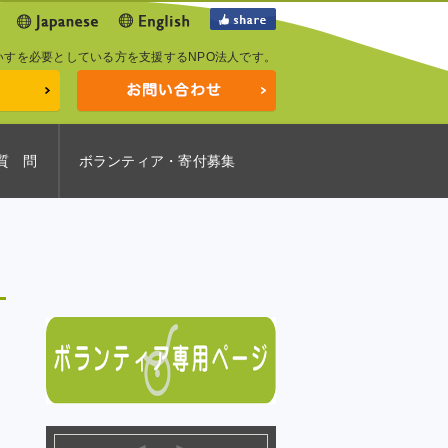
いすを必要としている方を支援するNPO法人です。
質 問
ボランティア・寄付募集