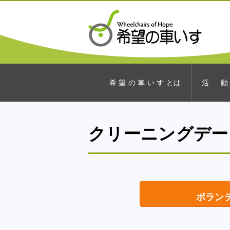
希 望 の 車 い す とは
活 動
クリーニングデー
ボラン