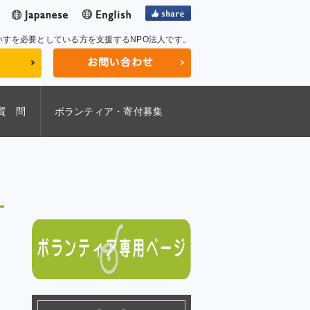
いすを必要としている方を支援するNPO法人です。
質 問
ボランティア・寄付募集