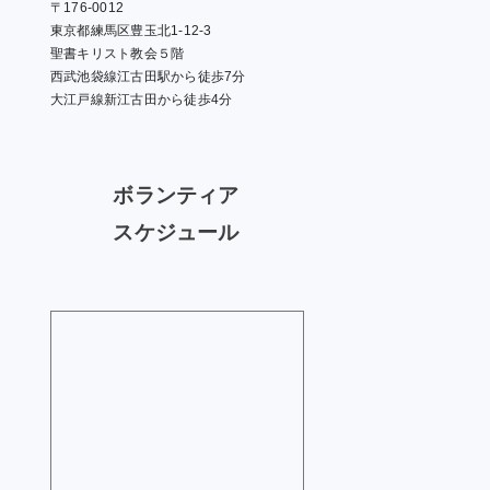
〒176-0012
東京都練馬区豊玉北1-12-3
聖書キリスト教会５階
西武池袋線江古田駅から徒歩7分
大江戸線新江古田から徒歩4分
ボランティア
スケジュール