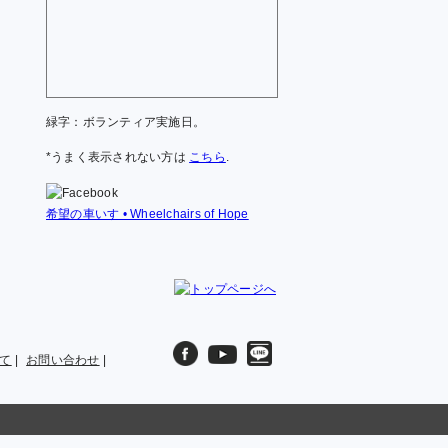
緑字：ボランティア実施日。
*うまく表示されない方は
こちら
.
希望の車いす • Wheelchairs of Hope
て
|
お問い合わせ
|