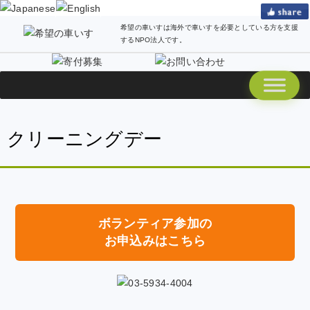
希望の車いすは海外で車いすを必要としている方を支援
するNPO法人です。
クリーニングデー
ボランティア参加の
お申込みはこちら