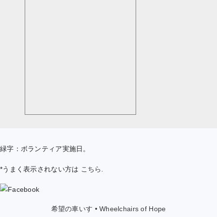
緑字：ボランティア実施日。
*うまく表示されない方は
こちら
.
希望の車いす • Wheelchairs of Hope